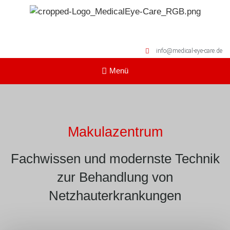
info@medical-eye-care.de
Makulazentrum
Fachwissen und modernste Technik
zur Behandlung von
Netzhauterkrankungen