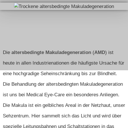
Die
altersbedingte Makuladegeneration
(
AMD
) ist
heute in allen Industrienationen die häufigste Ursache für
eine hochgradige Seheinschränkung bis zur Blindheit.
Die Behandlung der altersbedingten Makuladegeneration
ist uns bei Medical Eye-Care ein besonderes Anliegen.
Die Makula ist ein gelbliches Areal in der Netzhaut, unser
Sehzentrum. Hier sammelt sich das Licht und wird über
spezielle Leitungsbahnen und Schaltstationen in das