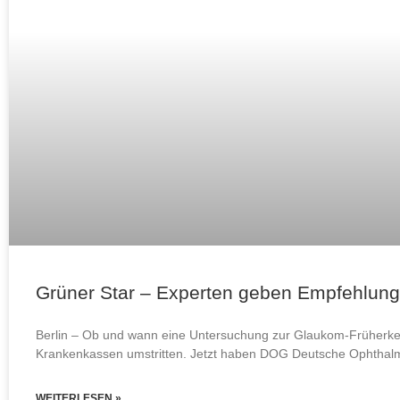
Grüner Star – Experten geben Empfehlun
Berlin – Ob und wann eine Untersuchung zur Glaukom-Früherkenn
Krankenkassen umstritten. Jetzt haben DOG Deutsche Ophthalm
WEITERLESEN »