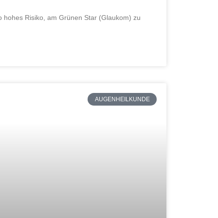
so hohes Risiko, am Grünen Star (Glaukom) zu
AUGENHEILKUNDE