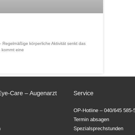
Regelmäßige körperliche Aktivität senkt das
s kommt eine
Eye-Care – Augenarzt
Service
OP-Hotline – 040/645 585-
Termin absagen
m
Spezialsprechstunden