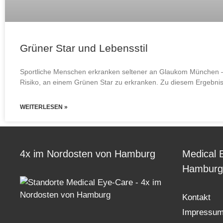
Grüner Star und Lebensstil
Sportliche Menschen erkranken seltener an Glaukom München – 
Risiko, an einem Grünen Star zu erkranken. Zu diesem Ergebni
WEITERLESEN »
4x im Nordosten von Hamburg
Medical 
Hamburg
Kontakt
Impressu