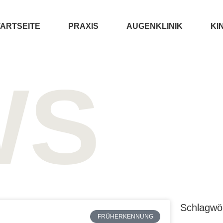
ARTSEITE
PRAXIS
AUGENKLINIK
KI
WS
Schlagwö
FRÜHERKENNUNG