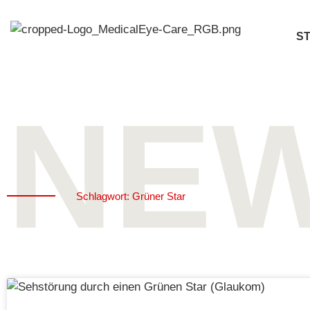
ST
NE
Schlagwort: Grüner Star