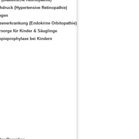
hdruck (Hypertensive Retinopathie)
ngen
senerkrankung (Endokrine Orbitopathie)
sorge für Kinder & Säuglinge
opieprophylaxe bei Kindern