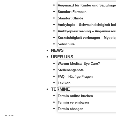
Augenarzt für Kinder und Säuglinge
Standort Farmsen
Standort Glinde
Ambylopie – Schwachsichtigkeit bei
Amblyopiescreening – Augenvorsorg
Kurzsichtigkeit vorbeugen – Myopie
Sehschule
NEWS
ÜBER UNS
Warum Medical Eye-Care?
Stellenangebote
FAQ – Häufige Fragen
Lexikon
TERMINE
Termin online buchen
Termin vereinbaren
Termin absagen