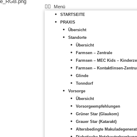
STARTSEITE
PRAXIS
Übersicht
Standorte
Übersicht
Farmsen – Zentrale
Farmsen – MEC Kids – Kinderz
Farmsen – Kontaktlinsen-Zentr
Glinde
Tonndorf
Vorsorge
Übersicht
Vorsorgeempfehlungen
Grüner Star (Glaukom)
Grauer Star (Katarakt)
Altersbedingte Makuladegenerat
Diabetische Netzhauterkrankung 