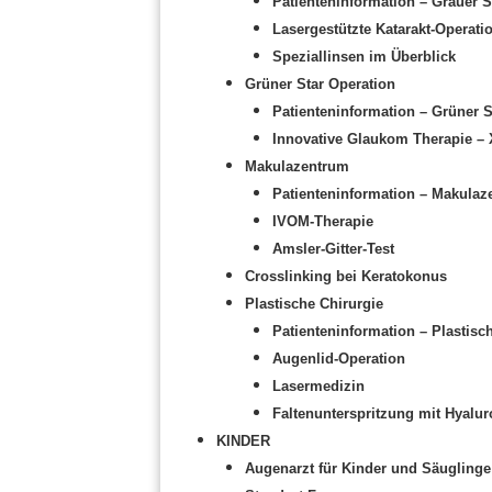
Patienteninformation – Grauer S
Lasergestützte Katarakt-Operat
Speziallinsen im Überblick
Grüner Star Operation
Patienteninformation – Grüner S
Innovative Glaukom Therapie – 
Makulazentrum
Patienteninformation – Makulaz
IVOM-Therapie
Amsler-Gitter-Test
Crosslinking bei Keratokonus
Plastische Chirurgie
Patienteninformation – Plastisc
Augenlid-Operation
Lasermedizin
Faltenunterspritzung mit Hyalu
KINDER
Augenarzt für Kinder und Säuglinge