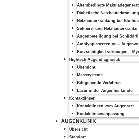
Altersbedingte Makuladegenerat
Diabetische Netzhauterkrankung 
Netzhauterkrankung bei Bluthoc
Sehnerv- und Netzhauterkranku
Augenbeteiligung bei Schilddrü
Amblyopiescreening – Augenvor
Kurzsichtigkeit vorbeugen – My
Hightech-Augendiagnostik
Übersicht
Messsysteme
Bildgebende Verfahren
Laser in der Augenheilkunde
Kontaktlinsen
Kontaktlinsen vom Augenarzt
Kontaktlinsenanpassung
AUGENKLINIK
Übersicht
Standort