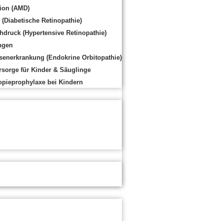
ion (AMD)
(Diabetische Retinopathie)
hdruck (Hypertensive Retinopathie)
ngen
senerkrankung (Endokrine Orbitopathie)
sorge für Kinder & Säuglinge
opieprophylaxe bei Kindern