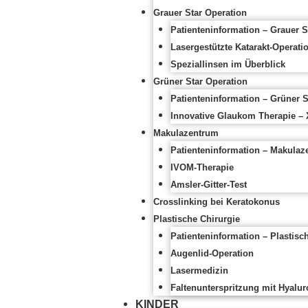
Grauer Star Operation
Patienteninformation – Grauer S
Lasergestützte Katarakt-Operat
Speziallinsen im Überblick
Grüner Star Operation
Patienteninformation – Grüner S
Innovative Glaukom Therapie – 
Makulazentrum
Patienteninformation – Makulaz
IVOM-Therapie
Amsler-Gitter-Test
Crosslinking bei Keratokonus
Plastische Chirurgie
Patienteninformation – Plastisc
Augenlid-Operation
Lasermedizin
Faltenunterspritzung mit Hyalu
KINDER