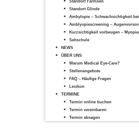
Standort Farmsen
Standort Glinde
Ambylopie – Schwachsichtigkeit bei
Amblyopiescreening – Augenvorsorg
Kurzsichtigkeit vorbeugen – Myopie
Sehschule
NEWS
ÜBER UNS
Warum Medical Eye-Care?
Stellenangebote
FAQ – Häufige Fragen
Lexikon
TERMINE
Termin online buchen
Termin vereinbaren
Termin absagen