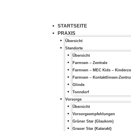
STARTSEITE
PRAXIS
Übersicht
Standorte
Übersicht
Farmsen – Zentrale
Farmsen – MEC Kids – Kinderz
Farmsen – Kontaktlinsen-Zentr
Glinde
Tonndorf
Vorsorge
Übersicht
Vorsorgeempfehlungen
Grüner Star (Glaukom)
Grauer Star (Katarakt)