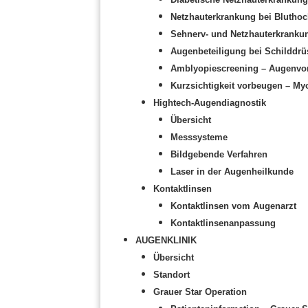
Netzhauterkrankung bei Bluthoc
Sehnerv- und Netzhauterkranku
Augenbeteiligung bei Schilddrü
Amblyopiescreening – Augenvor
Kurzsichtigkeit vorbeugen – My
Hightech-Augendiagnostik
Übersicht
Messsysteme
Bildgebende Verfahren
Laser in der Augenheilkunde
Kontaktlinsen
Kontaktlinsen vom Augenarzt
Kontaktlinsenanpassung
AUGENKLINIK
Übersicht
Standort
Grauer Star Operation