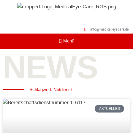
info@medical-eye-care.de
NEWS
Schlagwort: Notdienst
AKTUELLES