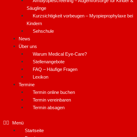
Amblyopiescreening – Augenvorsorge für Kinder &
Säuglinge
Kurzsichtigkeit vorbeugen – Myopieprophylaxe bei
Kindern
Sehschule
News
Über uns
Warum Medical Eye-Care?
Stellenangebote
FAQ – Häufige Fragen
Lexikon
Termine
Termin online buchen
Termin vereinbaren
Termin absagen
Startseite