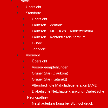
Praxis
Übersicht
Standorte
Übersicht
Farmsen – Zentrale
Farmsen – MEC Kids – Kinderzentrum
Farmsen – Kontaktlinsen-Zentrum
Glinde
Tonndorf
Vorsorge
Übersicht
Vorsorgeempfehlungen
Grüner Star (Glaukom)
Grauer Star (Katarakt)
Altersbedingte Makuladegeneration (AMD)
Diabetische Netzhauterkrankung (Diabetische
Retinopathie)
Netzhauterkrankung bei Bluthochdruck