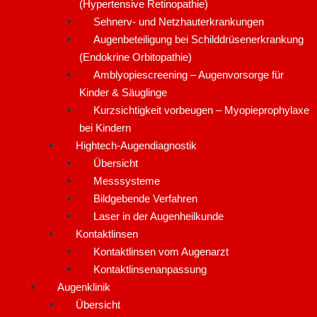
(Hypertensive Retinopathie)
Sehnerv- und Netzhauterkrankungen
Augenbeteiligung bei Schilddrüsenerkrankung
(Endokrine Orbitopathie)
Amblyopiescreening – Augenvorsorge für
Kinder & Säuglinge
Kurzsichtigkeit vorbeugen – Myopieprophylaxe
bei Kindern
Hightech-Augendiagnostik
Übersicht
Messsysteme
Bildgebende Verfahren
Laser in der Augenheilkunde
Kontaktlinsen
Kontaktlinsen vom Augenarzt
Kontaktlinsenanpassung
Augenklinik
Übersicht