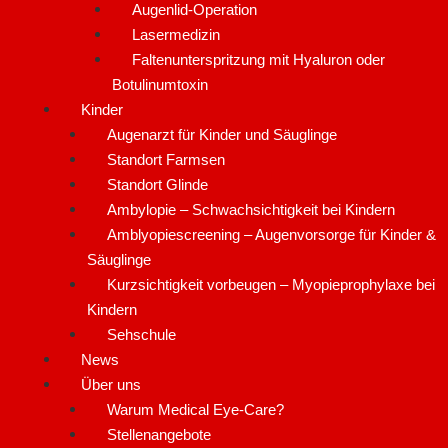
Augenlid-Operation
Lasermedizin
Faltenunterspritzung mit Hyaluron oder
Botulinumtoxin
Kinder
Augenarzt für Kinder und Säuglinge
Standort Farmsen
Standort Glinde
Ambylopie – Schwachsichtigkeit bei Kindern
Amblyopiescreening – Augenvorsorge für Kinder &
Säuglinge
Kurzsichtigkeit vorbeugen – Myopieprophylaxe bei
Kindern
Sehschule
News
Über uns
Warum Medical Eye-Care?
Stellenangebote