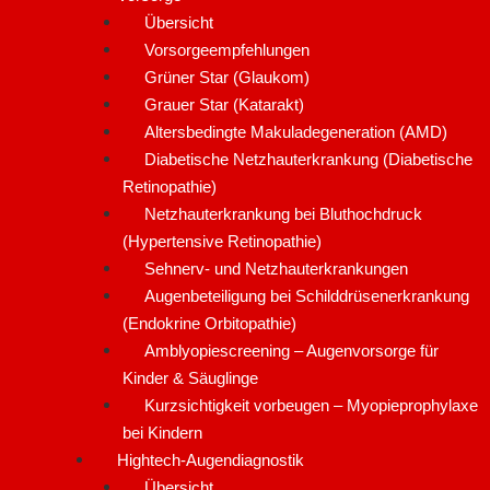
Übersicht
Vorsorgeempfehlungen
Grüner Star (Glaukom)
Grauer Star (Katarakt)
Altersbedingte Makuladegeneration (AMD)
Diabetische Netzhauterkrankung (Diabetische
Retinopathie)
Netzhauterkrankung bei Bluthochdruck
(Hypertensive Retinopathie)
Sehnerv- und Netzhauterkrankungen
Augenbeteiligung bei Schilddrüsenerkrankung
(Endokrine Orbitopathie)
Amblyopiescreening – Augenvorsorge für
Kinder & Säuglinge
Kurzsichtigkeit vorbeugen – Myopieprophylaxe
bei Kindern
Hightech-Augendiagnostik
Übersicht