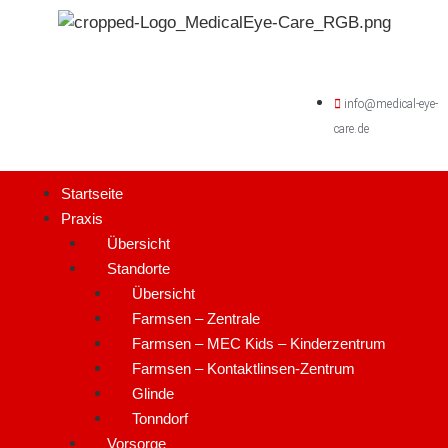
info@medical-eye-
care.de
Startseite
Praxis
Übersicht
Standorte
Übersicht
Farmsen – Zentrale
Farmsen – MEC Kids – Kinderzentrum
Farmsen – Kontaktlinsen-Zentrum
Glinde
Tonndorf
Vorsorge