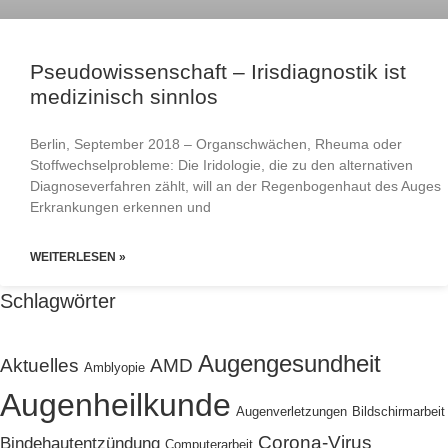
Pseudowissenschaft – Irisdiagnostik ist
medizinisch sinnlos
Berlin, September 2018 – Organschwächen, Rheuma oder
Stoffwechselprobleme: Die Iridologie, die zu den alternativen
Diagnoseverfahren zählt, will an der Regenbogenhaut des Auges
Erkrankungen erkennen und
WEITERLESEN »
Schlagwörter
Augengesundheit
Aktuelles
AMD
Amblyopie
Augenheilkunde
Augenverletzungen
Bildschirmarbeit
Corona-Virus
Bindehautentzündung
Computerarbeit