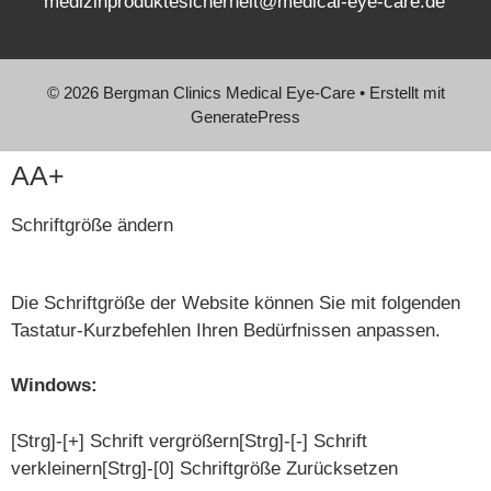
medizinproduktesicherheit@medical-eye-care.de
© 2026 Bergman Clinics Medical Eye-Care
• Erstellt mit
GeneratePress
AA+
Schriftgröße ändern
Die Schriftgröße der Website können Sie mit folgenden
Tastatur-Kurzbefehlen Ihren Bedürfnissen anpassen.
Windows:
[Strg]-[+] Schrift vergrößern[Strg]-[-] Schrift
verkleinern[Strg]-[0] Schriftgröße Zurücksetzen