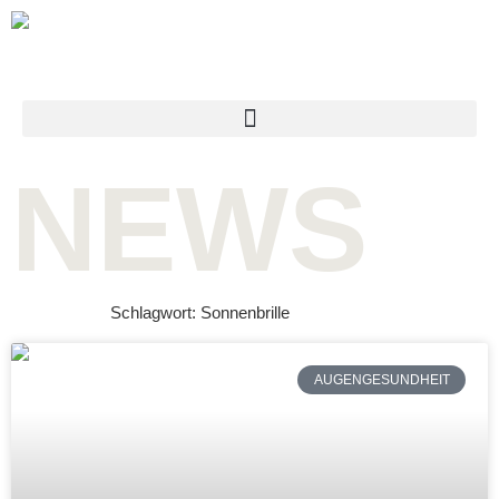
info@medical-eye-care.de
NEWS
Schlagwort: Sonnenbrille
AUGENGESUNDHEIT