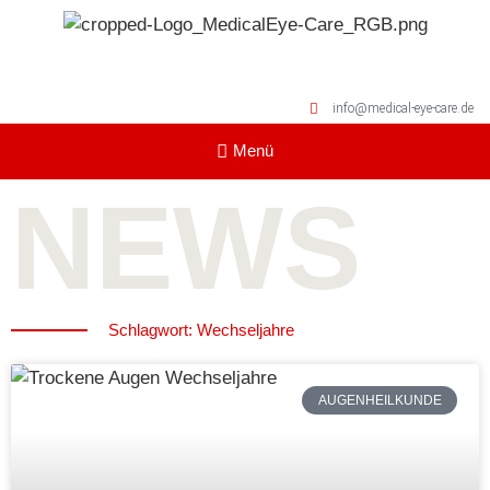
info@medical-eye-care.de
NEWS
Schlagwort: Wechseljahre
AUGENHEILKUNDE